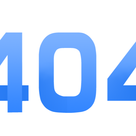
相关
推荐
更多+
混乱封神
查看
手游下载
93.52MB
7
三国志异闻录
查看
手游下载
62.60MB
7
无敌泡泡龙
查看
手游下载
16.84MB
6