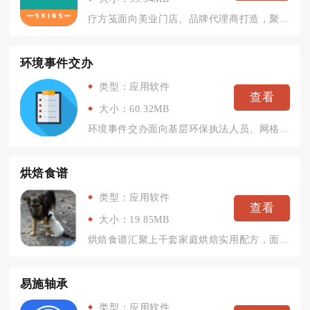
疗方笺面向美业门店、品牌代理商打造，聚焦门店日常运营与顾客档...
环境事件交办
类型：应用软件
查看
大小：60.32MB
环境事件交办面向基层环保执法人员、网格员、属地管理工作人员打...
烘焙食谱
类型：应用软件
查看
大小：19.85MB
烘焙食谱汇聚上千套家庭烘焙实用配方，面向烘焙新手与居家甜点爱...
易施轴承
类型：应用软件