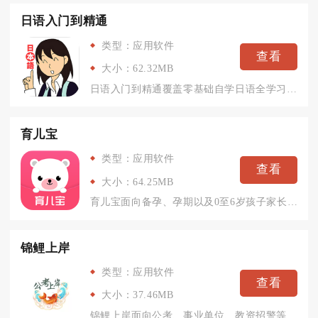
日语入门到精通
类型：应用软件
查看
大小：62.32MB
日语入门到精通覆盖零基础自学日语全学习链路，从五十音、单词、...
育儿宝
类型：应用软件
查看
大小：64.25MB
育儿宝面向备孕、孕期以及0至6岁孩子家长打造，整合成长记录、...
锦鲤上岸
类型：应用软件
查看
大小：37.46MB
锦鲤上岸面向公考、事业单位、教资招警等备考人群打造线上学习平...