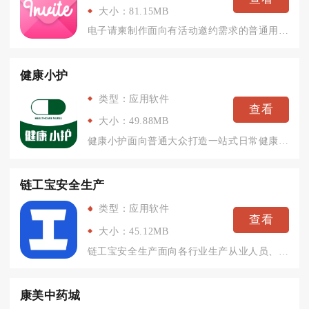
大小：81.15MB
电子请柬制作面向有活动邀约需求的普通用户与活动策划人员，整合...
健康小护
类型：应用软件
查看
大小：49.88MB
健康小护面向普通大众打造一站式日常健康管理工具，兼顾年轻人养...
链工宝安全生产
类型：应用软件
查看
大小：45.12MB
链工宝安全生产面向各行业生产从业人员、安全管理人员打造线上安...
康美中药城