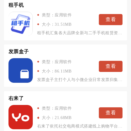
租手机
类型：应用软件
查看
大小：31.51MB
租手机汇集各大品牌全新与二手手机租赁资源，依托信用体系搭建线...
发票盒子
类型：应用软件
查看
大小：86.11MB
发票盒子主打个人与小微企业日常发票归集、票据管理以及自助报销...
右来了
类型：应用软件
查看
大小：21.68MB
右来了依托社交电商模式搭建线上购物平台，兼顾普通消费者日常采...