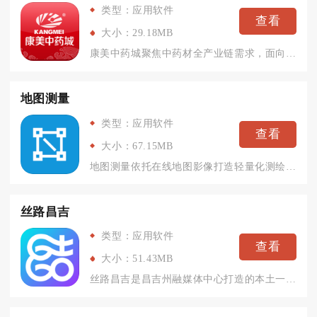
类型：应用软件
查看
大小：29.18MB
康美中药城聚焦中药材全产业链需求，面向药农、药商、药企、中药...
地图测量
类型：应用软件
查看
大小：67.15MB
地图测量依托在线地图影像打造轻量化测绘工具，面向农户、工程人...
丝路昌吉
类型：应用软件
查看
大小：51.43MB
丝路昌吉是昌吉州融媒体中心打造的本土一站式综合数字服务客户端...