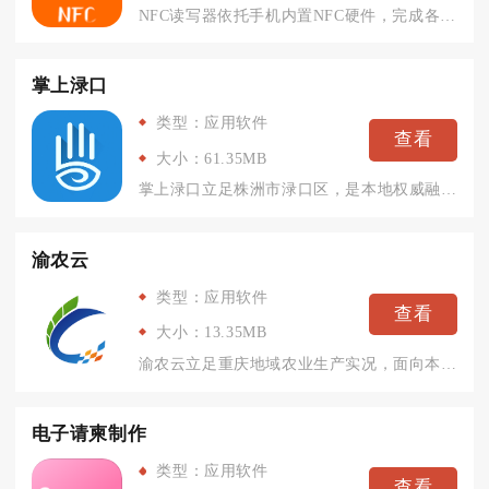
NFC读写器依托手机内置NFC硬件，完成各类标签、非接触卡片...
掌上渌口
类型：应用软件
查看
大小：61.35MB
掌上渌口立足株洲市渌口区，是本地权威融媒体移动客户端，汇聚区...
渝农云
类型：应用软件
查看
大小：13.35MB
渝农云立足重庆地域农业生产实况，面向本地种植户、养殖户与基层...
电子请柬制作
类型：应用软件
查看