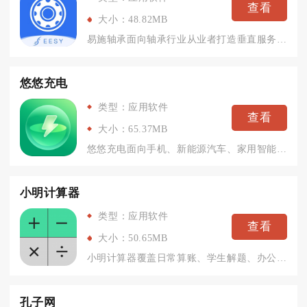
查看
大小：48.82MB
易施轴承面向轴承行业从业者打造垂直服务平台，整合产业链各类供...
悠悠充电
类型：应用软件
查看
大小：65.37MB
悠悠充电面向手机、新能源汽车、家用智能设备三类用电人群打造一...
小明计算器
类型：应用软件
查看
大小：50.65MB
小明计算器覆盖日常算账、学生解题、办公财务等多种计算场景，整...
孔子网