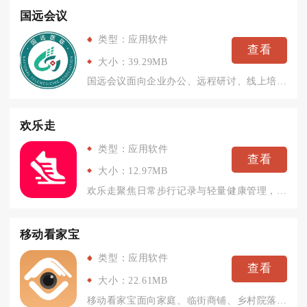
国远会议
类型：应用软件
查看
大小：39.29MB
国远会议面向企业办公、远程研讨、线上培训、远程医疗等场景打造...
欢乐走
类型：应用软件
查看
大小：12.97MB
欢乐走聚焦日常步行记录与轻量健康管理，适配安卓与苹果手机系统...
移动看家宝
类型：应用软件
查看
大小：22.61MB
移动看家宝面向家庭、临街商铺、乡村院落打造远程视频监控服务，...