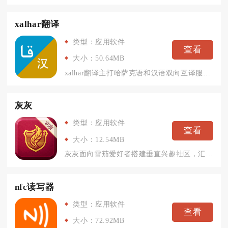
xalhar翻译
类型：应用软件
查看
大小：50.64MB
xalhar翻译主打哈萨克语和汉语双向互译服务，同时兼顾基础...
灰灰
类型：应用软件
查看
大小：12.54MB
灰灰面向雪茄爱好者搭建垂直兴趣社区，汇聚各地茄友在线交流品鉴...
nfc读写器
类型：应用软件
查看
大小：72.92MB