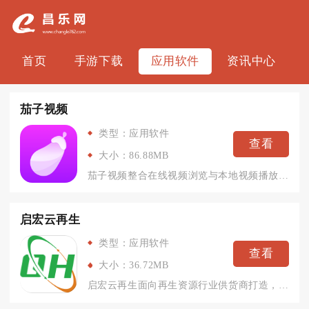
首页
手游下载
应用软件
资讯中心
茄子视频
类型：应用软件
查看
大小：86.88MB
茄子视频整合在线视频浏览与本地视频播放两大功能，兼顾观影需求...
启宏云再生
类型：应用软件
查看
大小：36.72MB
启宏云再生面向再生资源行业供货商打造，是适配移动端的业务管理...