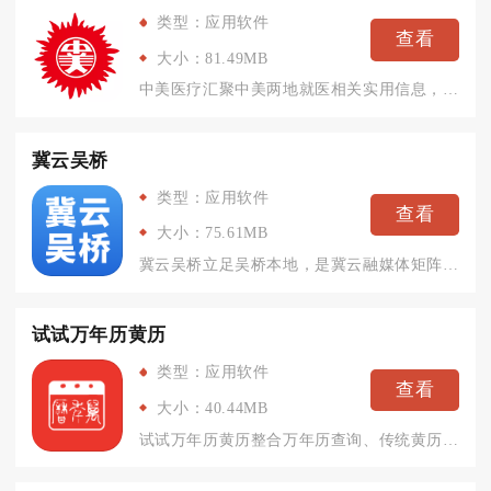
类型：应用软件
查看
大小：81.49MB
中美医疗汇聚中美两地就医相关实用信息，面向有跨境就医、赴美问...
冀云吴桥
类型：应用软件
查看
大小：75.61MB
冀云吴桥立足吴桥本地，是冀云融媒体矩阵下面向县域群众的官方资...
试试万年历黄历
类型：应用软件
查看
大小：40.44MB
试试万年历黄历整合万年历查询、传统黄历、日程管理多项实用功能...