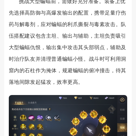
挑战大型蝙蝠前，需做好充分准备。装备上优
先选择高防御与高爆发输出的配置，携带足量疗伤
药与解毒剂，应对蝙蝠的利爪撕裂与毒素攻击。队
伍搭配建议包含主坦、输出与辅助，主坦负责吸引
大型蝙蝠仇恨，输出集中攻击其头部弱点，辅助及
时治疗队友并清理普通蝙蝠小怪。战斗时可利用洞
窟内的石柱作为掩体，规避蝙蝠的俯冲撞击，待其
落地间隙发起猛攻，效率更高。