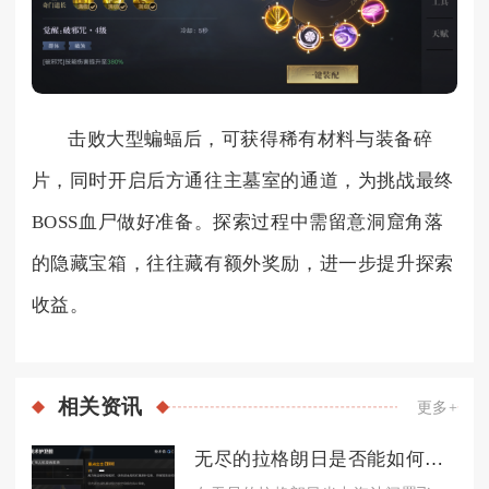
击败大型蝙蝠后，可获得稀有材料与装备碎
片，同时开启后方通往主墓室的通道，为挑战最终
BOSS血尸做好准备。探索过程中需留意洞窟角落
的隐藏宝箱，往往藏有额外奖励，进一步提升探索
收益。
相关
资讯
更多+
无尽的拉格朗日是否能如何淘汰飞船