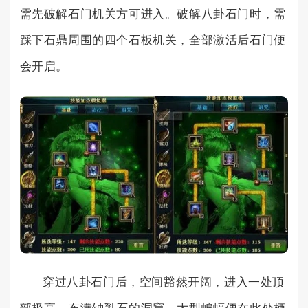
需先破解石门机关方可进入。破解八卦石门时，需
踩下石鼎周围的四个石板机关，全部激活后石门便
会开启。
穿过八卦石门后，空间豁然开阔，进入一处顶