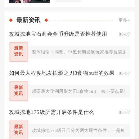
最新
资讯
更多+
攻城掠地宝石商会金币升级是否推荐使用
08-07
最新
整体结论：高氪、中氪长期发展玩家推荐拉满宝石商会
资讯
如何最大程度地发挥影之刃3食物buff的效果
08-07
最新
想要最大化利用影之刃3食物buff，核心要点是吃透
资讯
攻城掠地175级所需开启条件是什么
08-07
最新
攻城掠地175级开启分为两大硬性条件，一是角色等级
资讯