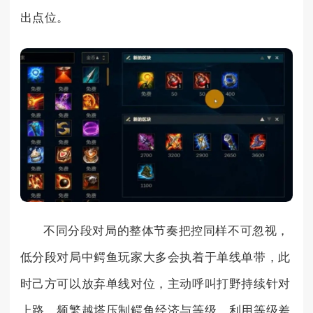
出点位。
不同分段对局的整体节奏把控同样不可忽视，
低分段对局中鳄鱼玩家大多会执着于单线单带，此
时己方可以放弃单线对位，主动呼叫打野持续针对
上路，频繁越塔压制鳄鱼经济与等级，利用等级差