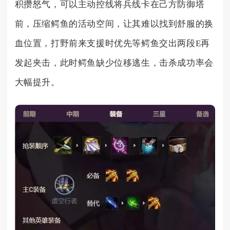
积攒怒气，可以主动控线将兵线卡在己方防御塔
前，压缩鳄鱼的活动空间，让其难以找到舒服的换
血位置，打野前来支援时优先等鳄鱼交出两段E再
发起夹击，此时鳄鱼缺少位移逃生，击杀成功率会
大幅提升。