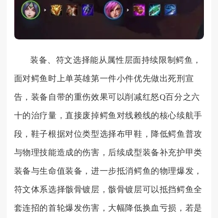
装备、符文选择能从属性层面持续限制鳄鱼，
面对鳄鱼时上单英雄第一件小件优先做出死刑宣
告，装备自带的重伤效果可以削减红怒Q百分之六
十的治疗量，直接废掉鳄鱼对线赖线的核心续航手
段，鞋子根据对位类型选择布甲鞋，降低鳄鱼普攻
与物理技能造成的伤害，后续成型装备补充护甲类
装备与生命值装备，进一步抵消鳄鱼的物理爆发，
符文体系选择骸骨镀层，骸骨镀层可以抵挡鳄鱼全
套连招的首轮爆发伤害，大幅降低换血亏损，若是