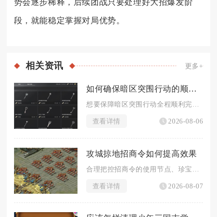
势会逐步稀释，后续团战只要处理好大招爆发阶
段，就能稳定掌握对局优势。
相关
资讯
更多+
如何确保暗区突围行动的顺利进行
想要保障暗区突围行动全程顺利完成，需要从入场装备规划、行进路...
查看详情
2026-08-06
攻城掠地招商令如何提高效果
合理把控招商令的使用节点、珍宝阶段与通商路线，同时稳定积攒道...
查看详情
2026-08-07