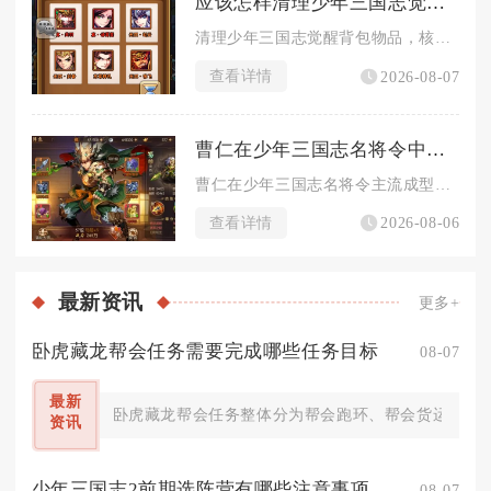
应该怎样清理少年三国志觉醒背包中的物品
清理少年三国志觉醒背包物品，核心流程为先筛选道具品级划分留存...
查看详情
2026-08-07
曹仁在少年三国志名将令中的阵容怎么安排
曹仁在少年三国志名将令主流成型阵容选择纯魏续航队，搭配武将为...
查看详情
2026-08-06
最新
资讯
更多+
卧虎藏龙帮会任务需要完成哪些任务目标
08-07
最新
卧虎藏龙帮会任务整体分为帮会跑环、帮会货运、驻地
资讯
少年三国志2前期选阵营有哪些注意事项
08-07