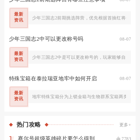
最新
少年三国志2前期挑选阵营，优先根据首抽红将锁定路
资讯
少年三国志2中可以更改称号吗
08-07
最新
少年三国志2中是可以更改称号的，玩家能够自由切换
资讯
特殊宝箱在泰拉瑞亚地牢中如何开启
08-07
最新
地牢特殊宝箱分为上锁金箱与生物群系宝箱两类，前者
资讯
热门
攻略
更多+
赛尔号超级英雄碎片要怎么得到
7783
1