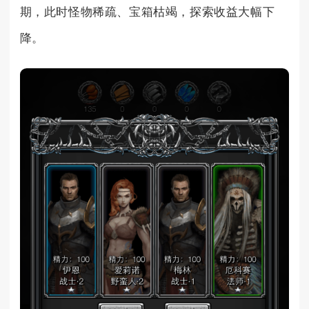
期，此时怪物稀疏、宝箱枯竭，探索收益大幅下
降。