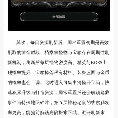
其次，每日资源刷新后、周常重置初期是高效
刷取的黄金时段。档案室怪物与宝箱存在周期性刷
新机制，刷新后每层怪物密度高、精英与BOSS出
现概率提升，宝箱掉落稀有材料、装备蓝图与金币
的概率也会上调。此时进入可集中清怪开宝箱，快
速积累升级与打造资源；周常重置后还会解锁隐藏
事件与特殊地图碎片，第五层神秘老鼠的线索触发
率更高，能提前解锁高阶探索区域。避开刷新末