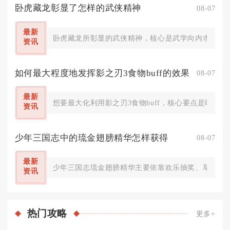
卧虎藏龙彰显了怎样的武侠精神
08-07
最新
卧虎藏龙所彰显的武侠精神，核心是武学向内求索、在
资讯
如何最大程度地发挥影之刃3食物buff的效果
08-07
最新
想要最大化利用影之刃3食物buff，核心要点是吃透
资讯
少年三国志中的琉金翅膀精华怎样获得
08-07
最新
少年三国志琉金翅膀精华主要依靠欢乐抽奖、草船借箭
资讯
热门
攻略
更多+