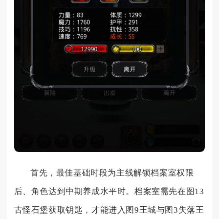
首先，最佳基础时段为主线解锁档案室权限
后、角色达到中期养成水平时。档案室需先在图13
古怪石堡获取钥匙，才能进入图9王城与图3失落王