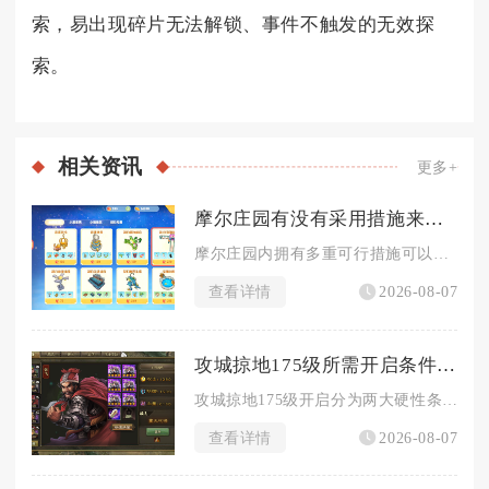
索，易出现碎片无法解锁、事件不触发的无效探
索。
相关
资讯
更多+
摩尔庄园有没有采用措施来预防牛被偷走
摩尔庄园内拥有多重可行措施可以有效预防奶牛被其他玩家私自出售...
查看详情
2026-08-07
攻城掠地175级所需开启条件是什么
攻城掠地175级开启分为两大硬性条件，一是角色等级达到174...
查看详情
2026-08-07