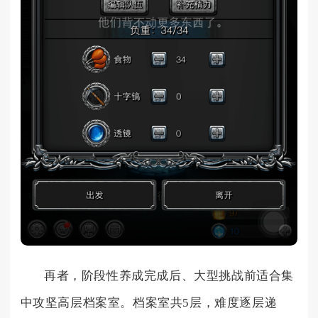
再者，阶段性养成完成后、大型挑战前适合集
中攻坚高层档案室。档案室共5层，难度逐层递