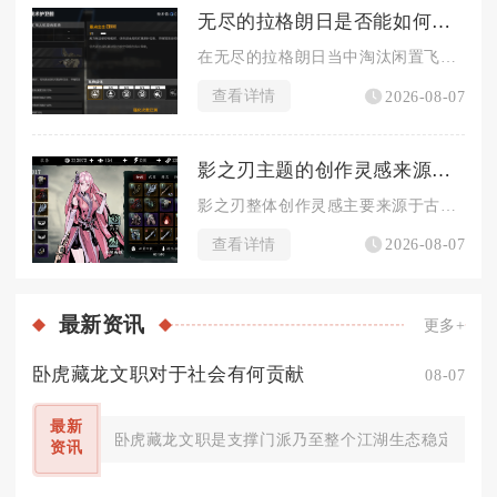
无尽的拉格朗日是否能如何淘汰飞船
在无尽的拉格朗日当中淘汰闲置飞船一共有四种可靠方式，分别是基...
查看详情
2026-08-07
影之刃主题的创作灵感来源是什么
影之刃整体创作灵感主要来源于古龙风格武侠文学、香港经典武侠影...
查看详情
2026-08-07
最新
资讯
更多+
卧虎藏龙文职对于社会有何贡献
08-07
最新
卧虎藏龙文职是支撑门派乃至整个江湖生态稳定运转的
资讯