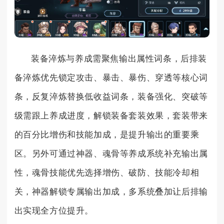
装备淬炼与养成需聚焦输出属性词条，后排装
备淬炼优先锁定攻击、暴击、暴伤、穿透等核心词
条，反复淬炼替换低收益词条，装备强化、突破等
级需跟上养成进度，解锁装备套装效果，套装带来
的百分比增伤和技能加成，是提升输出的重要乘
区。另外可通过神器、魂骨等养成系统补充输出属
性，魂骨技能优先选择增伤、破防、技能冷却相
关，神器解锁专属输出加成，多系统叠加让后排输
出实现全方位提升。