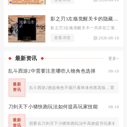
影之刃3左殇觉醒关卡的隐藏任务有哪些
影之刃3左殇觉醒关卡一共存在三项隐藏任务，分别为镜中残念、剑...
查看详情
2026-08-10
最新
资讯
更多+
乱斗西游2中需要注意哪些人物角色选择
08-10
最新
乱斗西游2挑选角色不能只看单体伤害高低，需要兼顾
资讯
刀剑天下小猪快跑玩法如何提高玩家技能
08-10
最新
想要在刀剑天下小猪快跑玩法中高效提升玩家各项实操
资讯