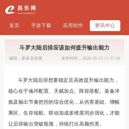
首页
手游下载
应用软件
资讯中心
斗罗大陆后排应该如何提升输出能力
编辑：
多多是柯基
发布时间：
2026-05-13 11:57:34
斗罗大陆后排想要稳定且高效提升输出能力，
核心在于魂环配置、天赋加点、阵容搭配、装备淬
炼及输出节奏把控的综合优化，从伤害基础、增幅
乘区、生存续航、联动加成多维度同步强化，才能
让后排输出突破瓶颈，持续打出高额伤害。