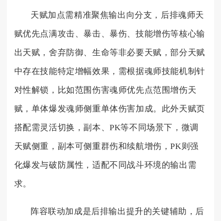
天赋加点需精准聚焦输出向分支，后排魂师天
赋优先点满攻击、暴击、暴伤、技能增伤等核心输
出天赋，舍弃防御、生命等非必要天赋，部分天赋
中存在技能特定增幅效果，需根据魂师技能机制针
对性解锁，比如范围伤害魂师优先点范围增伤天
赋，单体爆发魂师侧重单体伤害加成。此外天赋页
搭配需灵活切换，副本、PK等不同场景下，微调
天赋侧重，副本可侧重群伤和续航增伤，PK则强
化爆发与破防属性，适配不同战斗环境的输出需
求。
阵容联动加成是后排输出提升的关键辅助，后