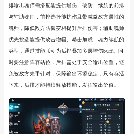
排输出魂师需搭配能提供增伤、破防、续航的前排
与辅助魂师，前排选择能抗伤且带减益敌方属性的
魂师，降低敌方防御变相提升后排伤害；辅助魂师
优先挑选能提供攻击增幅、暴击加成、魂力续航的
类型，通过技能联动为后排叠加多层增伤buff。同
时要注意阵容站位，后排需处于安全输出位置，避
免被敌方先手针对，保障输出环境稳定，只有存活
下来，后排才能持续释放技能，发挥输出价值。