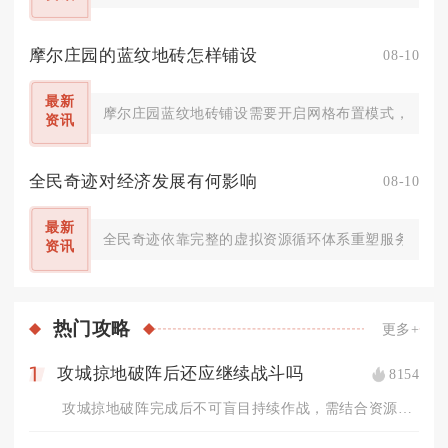
摩尔庄园的蓝纹地砖怎样铺设
08-10
最新
摩尔庄园蓝纹地砖铺设需要开启网格布置模式，沿着网
资讯
全民奇迹对经济发展有何影响
08-10
最新
全民奇迹依靠完整的虚拟资源循环体系重塑服务器内经
资讯
热门
攻略
更多+
攻城掠地破阵后还应继续战斗吗
8154
1
攻城掠地破阵完成后不可盲目持续作战，需结合资源储备、对战场景...