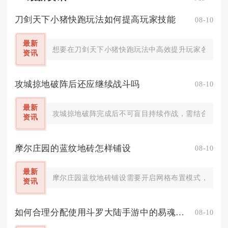
刀剑天下小猪快跑玩法如何提高玩家技能
08-10
最新
想要在刀剑天下小猪快跑玩法中高效提升玩家各项实操
资讯
攻城掠地破阵后还应继续战斗吗
08-10
最新
攻城掠地破阵完成后不可盲目持续作战，需结合资源储
资讯
摩尔庄园的蓝纹地砖怎样铺设
08-10
最新
摩尔庄园蓝纹地砖铺设需要开启网格布置模式，沿着网
资讯
如何合理分配使用斗罗大陆手游中的易魂魔石
08-10