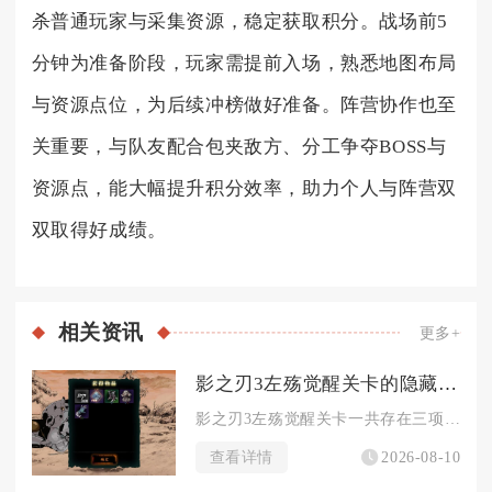
杀普通玩家与采集资源，稳定获取积分。战场前5
分钟为准备阶段，玩家需提前入场，熟悉地图布局
与资源点位，为后续冲榜做好准备。阵营协作也至
关重要，与队友配合包夹敌方、分工争夺BOSS与
资源点，能大幅提升积分效率，助力个人与阵营双
双取得好成绩。
相关
资讯
更多+
影之刃3左殇觉醒关卡的隐藏任务有哪些
影之刃3左殇觉醒关卡一共存在三项隐藏任务，分别为镜中残念、剑...
查看详情
2026-08-10