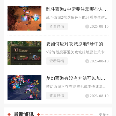
乱斗西游2中需要注意哪些人物角色选择
乱斗西游2挑选角色不能只看单体伤害高低，需要兼顾阵容结构、玩...
查看详情
2026-08-10
要如何应对攻城掠地5珍中的曹仁关卡
5珍阶段想要通关攻城掠地曹仁关卡，核心思路是适配曹仁巨盾格挡...
查看详情
2026-08-10
梦幻西游有没有方法可以加快获得神兽的速度
梦幻西游不存在能够无成本快速拿到神兽的捷径，但可以通过资源规...
查看详情
2026-08-10
最新
资讯
更多+