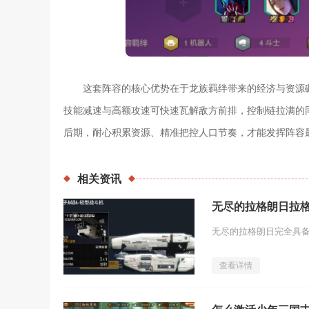
这套阵容的核心优势在于龙族羁绊带来的经济与资源
技能减速与高额攻速可快速瓦解敌方前排，控制链拉满的
后期，耐心积累资源、精准把控人口节奏，才能发挥阵容
相关
资讯
无尽的拉格朗日拉
查看详情