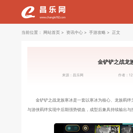
当前位置：
网站首页
资讯中心
手游攻略
正文
金铲铲之战龙
来源：
昌乐网
作者：
12
金铲铲之战龙族寒冰是一套以寒冰为核心、龙族羁绊
与游侠羁绊实现中后期强势锁血，成型后兼具持续输出与