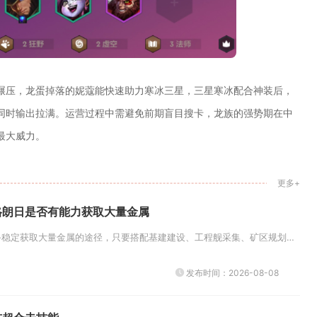
碾压，龙蛋掉落的妮蔻能快速助力寒冰三星，三星寒冰配合神装后，
同时输出拉满。运营过程中需避免前期盲目搜卡，龙族的强势期在中
最大威力。
更多+
格朗日是否有能力获取大量金属
无尽的拉格朗日完全具备稳定获取大量金属的途径，只要搭配基建建设、工程舰采集、矿区规划与联盟玩法，能够持续囤积海量金属资源...
发布时间：2026-08-08