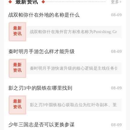
最新
资讯
更多+
战双帕弥什在外地的名称是什么
08-09
最新
战双帕弥什在海外官方标准名称为Punishing:Gray
资讯
秦时明月手游怎么样才能升级
08-09
最新
秦时明月手游快速升级的核心逻辑是主线任务优先打底
资讯
影之刃3中的陨铁在哪里找到
08-09
最新
影之刃3中陨铁核心获取点位为红叶寺副本、里武林魔
资讯
少年三国志是否可以更换参谋
08-09