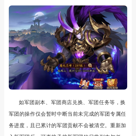
如军团副本、军团商店兑换、军团任务等，换
军团的操作仅会暂时中断当前未完成的军团专属任
务进度，且已累计的军团贡献不会被清空。重新加