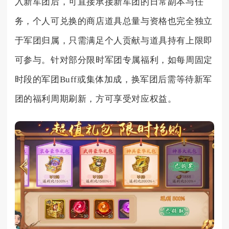
入新军团后，可直接承接新军团的日常副本与任
务，个人可兑换的商店道具总量与资格也完全独立
于军团归属，只需满足个人贡献与道具持有上限即
可参与。针对部分限时军团专属福利，如每周固定
时段的军团Buff或集体加成，换军团后需等待新军
团的福利周期刷新，方可享受对应权益。