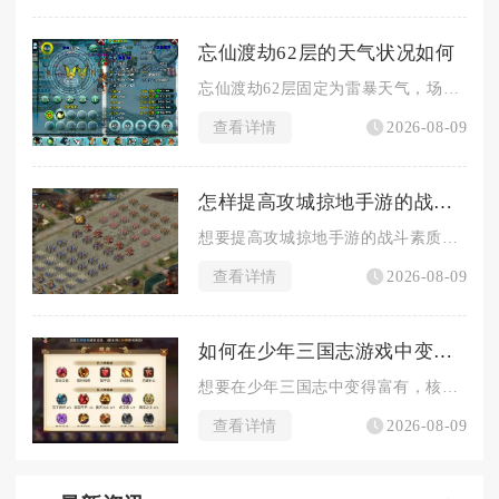
忘仙渡劫62层的天气状况如何
忘仙渡劫62层固定为雷暴天气，场地持续落下劫雷，大范围雷电伤...
查看详情
2026-08-09
怎样提高攻城掠地手游的战斗素质
想要提高攻城掠地手游的战斗素质，核心在于摆脱单纯依靠战力碾压...
查看详情
2026-08-09
如何在少年三国志游戏中变得富有
想要在少年三国志中变得富有，核心方法是稳定拓宽资源获取渠道、...
查看详情
2026-08-09