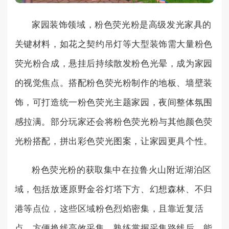
家园装饰领域，粉色荧光粉是高级发光家具的
关键材料，如花之契约吊灯等大型装饰需大量粉色
荧光粉合成，悬挂后持续散发粉色光晕，成为家园
的视觉焦点。搭配粉色荧光粉制作的地板、墙壁装
饰，可打造统一粉色荧光主题家园，夜间整体氛围
感拉满。部分玩家还会将粉色荧光粉与其他颜色荧
光粉搭配，拼出彩色荧光图案，让家园更具个性。
粉色荧光粉的获取集中在拉鲁火山附近湖泊区
域，包括放逐原野金谷灯塔下方、幻想森林、不归
港等点位，这些区域粉色烈焰密集，且靠近复活
点，方便换线高效采集。熟练掌握采集路线后，能