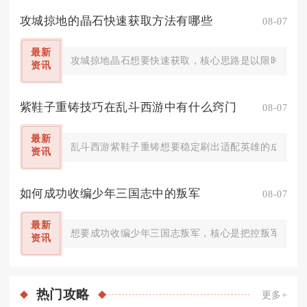
攻城掠地的晶石快速获取方法有哪些
08-07
最新
攻城掠地晶石想要快速获取，核心思路是以限时活动作
资讯
紫鞋子重铸技巧在乱斗西游中有什么窍门
08-07
最新
乱斗西游紫鞋子重铸想要稳定刷出适配英雄的成品，核
资讯
如何成功收编少年三国志中的叛军
08-07
最新
想要成功收编少年三国志叛军，核心是把控叛军归属机
资讯
热门
攻略
更多+