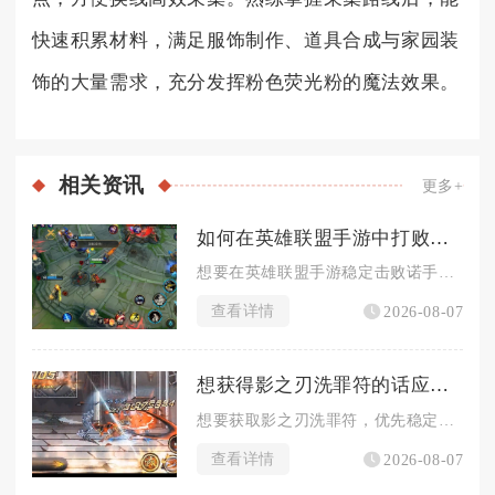
快速积累材料，满足服饰制作、道具合成与家园装
饰的大量需求，充分发挥粉色荧光粉的魔法效果。
相关
资讯
更多+
如何在英雄联盟手游中打败诺手
想要在英雄联盟手游稳定击败诺手，核心思路就是阻止他叠满五层流...
查看详情
2026-08-07
想获得影之刃洗罪符的话应该怎么去做
想要获取影之刃洗罪符，优先稳定通关落日隘口（湮灭）副本获取基...
查看详情
2026-08-07