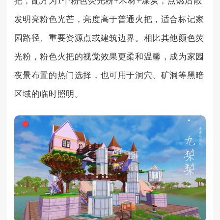
把，配方为1个粉色荧光粉+木材+煤炭，点燃后散
发明亮粉色光芒，亮度高于普通火把，适合标记家
园路径、重要资源点或建筑边界。相比其他颜色荧
光粉，粉色火把的视觉效果更柔和温馨，成为家园
夜景布置的热门选择，也可用于洞穴、矿洞等黑暗
区域的临时照明。