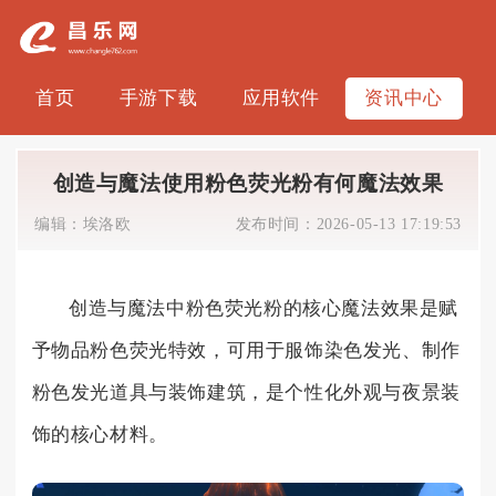
首页
手游下载
应用软件
资讯中心
创造与魔法使用粉色荧光粉有何魔法效果
编辑：
埃洛欧
发布时间：
2026-05-13 17:19:53
创造与魔法中粉色荧光粉的核心魔法效果是赋
予物品粉色荧光特效，可用于服饰染色发光、制作
粉色发光道具与装饰建筑，是个性化外观与夜景装
饰的核心材料。