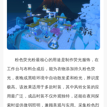
粉色荧光粉最核心的用途是制作荧光服饰，在
工作台与布料合成后，能为衣物添加持久粉色荧
光，夜晚或黑暗环境中自动散发柔和粉光，辨识度
极高。该效果适用于多款时装，其中风铃女装的应
用最广泛，成品时装不仅外观独特，还能在夜间探
索时提供微弱照明，兼顾美观与实用。采集粉色烈