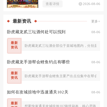
查看详情
2026-08-06
最新
资讯
更多+
卧虎藏龙贰三坛酒何处可以找到
08-06
最新
卧虎藏龙贰三坛酒全部位于皇城地图内，分别是药酒、
资讯
卧虎藏龙手游帮会鲤鱼钓点有哪些
08-06
最新
卧虎藏龙手游帮会鲤鱼主要产出点位集中在帮会渔场桃
资讯
如何在攻城掠地中迅速通关102关
08-06
最新
想要快速通关攻城掠地102骆统副本，核心思路是依托