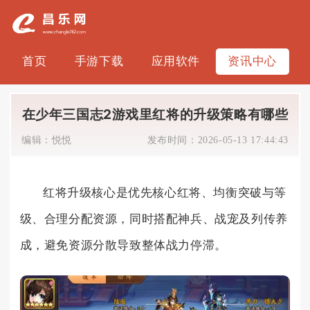
首页
手游下载
应用软件
资讯中心
在少年三国志2游戏里红将的升级策略有哪些
编辑：
悦悦
发布时间：
2026-05-13 17:44:43
红将升级核心是优先核心红将、均衡突破与等
级、合理分配资源，同时搭配神兵、战宠及列传养
成，避免资源分散导致整体战力停滞。