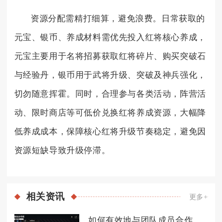
资源分配需精打细算，避免浪费。日常获取的
元宝、银币、养成材料需优先投入红将核心养成，
元宝主要用于名将招募获取红将碎片、购买突破石
与经验丹，银币用于武将升级、突破及神兵强化，
切勿随意挥霍。同时，合理参与各类活动，阵营活
动、限时商店等可低价兑换红将养成资源，大幅降
低养成成本，保障核心红将升级节奏稳定，避免因
资源短缺导致升级停滞。
相关
资讯
更多+
如何有效地与团队成员合作完成无尽的拉格朗日调查任务