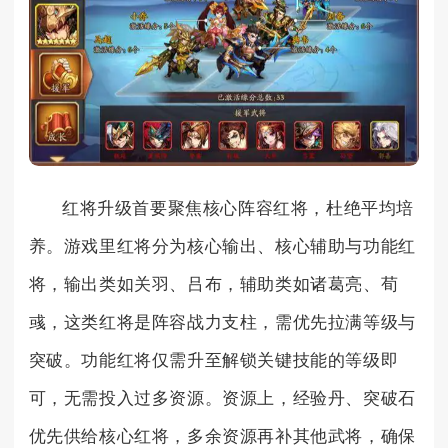
红将升级首要聚焦核心阵容红将，杜绝平均培
养。游戏里红将分为核心输出、核心辅助与功能红
将，输出类如关羽、吕布，辅助类如诸葛亮、荀
彧，这类红将是阵容战力支柱，需优先拉满等级与
突破。功能红将仅需升至解锁关键技能的等级即
可，无需投入过多资源。资源上，经验丹、突破石
优先供给核心红将，多余资源再补其他武将，确保