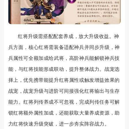
红将升级需搭配配套养成，放大升级收益。神
兵方面，核心红将需装备适配神兵并同步升级，神
兵属性可全额加成给武将，高阶神兵能解锁神兵技
能，与红将技能形成联动，提升整体战力。战宠选
择上，优先携带能提升红将属性或触发增益效果的
战宠，战宠升级与进阶可间接强化红将输出与生存
能力。红将列传养成不可忽视，完成列传任务可解
锁红将额外属性加成，还能获取大量养成资源，助
力红将快速升级突破，进一步夯实阵容战力。