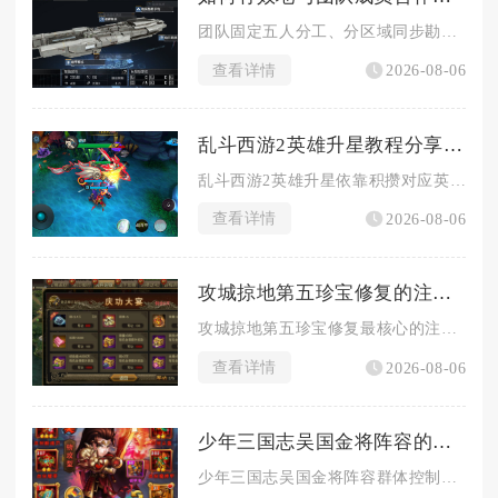
团队固定五人分工、分区域同步勘探、统一舰船编队搭配并实时共享...
查看详情
2026-08-06
乱斗西游2英雄升星教程分享一下
乱斗西游2英雄升星依靠积攒对应英雄英魂碎片完成进阶，星级提升...
查看详情
2026-08-06
攻城掠地第五珍宝修复的注意事项是什么
攻城掠地第五珍宝修复最核心的注意事项集中在前置战力达标规划、...
查看详情
2026-08-06
少年三国志吴国金将阵容的群体控制能力如何
少年三国志吴国金将阵容群体控制上限中等，缺少稳定大范围硬控，...