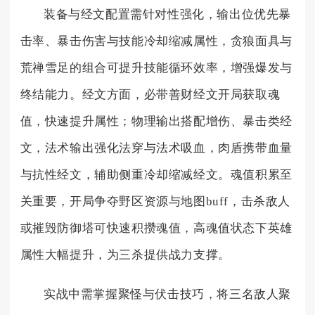
装备与经文配置需针对性强化，输出位优先暴
击率、暴击伤害与技能冷却缩减属性，贪狼面具与
荒禅雪足的组合可提升技能循环效率，增强爆发与
终结能力。经文方面，必带善财经文开局获取魂
值，快速提升属性；物理输出搭配增伤、暴击类经
文，法术输出强化法穿与法术吸血，肉盾携带血量
与抗性经文，辅助侧重冷却缩减经文。魂值积累至
关重要，开局争夺野区资源与地图buff，击杀敌人
或摧毁防御塔可快速积攒魂值，高魂值状态下英雄
属性大幅提升，为三杀提供战力支撑。
实战中需掌握聚怪与伏击技巧，将三名敌人聚