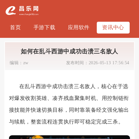
首页
手游下载
应用软件
资讯中心
如何在乱斗西游中成功击溃三名敌人
编辑：
zw
发布时间：
2026-05-13 17:56:54
在乱斗西游中成功击溃三名敌人，核心在于选
对爆发收割英雄、凑齐残血聚集时机、用控制链衔
接技能并快速切换目标，同时靠装备经文强化输出
与续航，整套流程连贯执行即可稳定完成三杀。