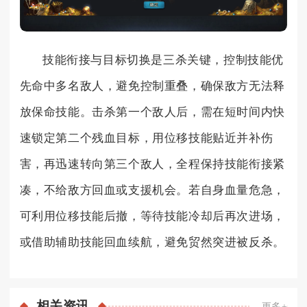
技能衔接与目标切换是三杀关键，控制技能优
先命中多名敌人，避免控制重叠，确保敌方无法释
放保命技能。击杀第一个敌人后，需在短时间内快
速锁定第二个残血目标，用位移技能贴近并补伤
害，再迅速转向第三个敌人，全程保持技能衔接紧
凑，不给敌方回血或支援机会。若自身血量危急，
可利用位移技能后撤，等待技能冷却后再次进场，
或借助辅助技能回血续航，避免贸然突进被反杀。
相关
资讯
更多+