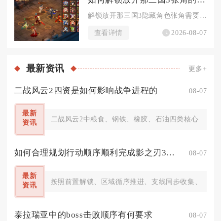
解锁放开那三国3隐藏角色张角需要完成黄巾列传全隐藏关卡、集齐...
查看详情
2026-08-07
最新
资讯
更多+
二战风云2四资是如何影响战争进程的
08-07
最新
二战风云2中粮食、钢铁、橡胶、石油四类核心资源，
资讯
如何合理规划行动顺序顺利完成影之刃3大漠任务
08-07
最新
按照前置解锁、区域循序推进、支线同步收集、最终BO
资讯
泰拉瑞亚中的boss击败顺序有何要求
08-07