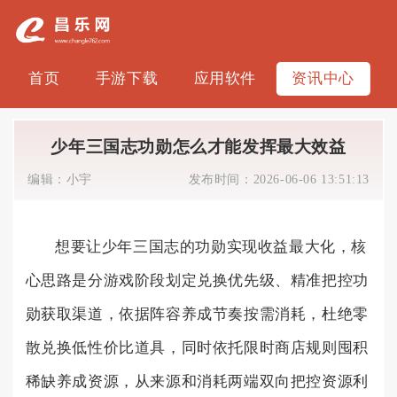
首页
手游下载
应用软件
资讯中心
少年三国志功勋怎么才能发挥最大效益
编辑：
小宇
发布时间：
2026-06-06 13:51:13
想要让少年三国志的功勋实现收益最大化，核
心思路是分游戏阶段划定兑换优先级、精准把控功
勋获取渠道，依据阵容养成节奏按需消耗，杜绝零
散兑换低性价比道具，同时依托限时商店规则囤积
稀缺养成资源，从来源和消耗两端双向把控资源利