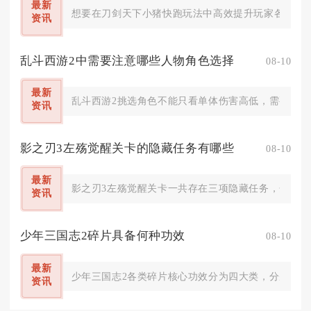
最新
想要在刀剑天下小猪快跑玩法中高效提升玩家各项实操
资讯
乱斗西游2中需要注意哪些人物角色选择
08-10
最新
乱斗西游2挑选角色不能只看单体伤害高低，需要兼顾
资讯
影之刃3左殇觉醒关卡的隐藏任务有哪些
08-10
最新
影之刃3左殇觉醒关卡一共存在三项隐藏任务，分别为
资讯
少年三国志2碎片具备何种功效
08-10
最新
少年三国志2各类碎片核心功效分为四大类，分别是合
资讯