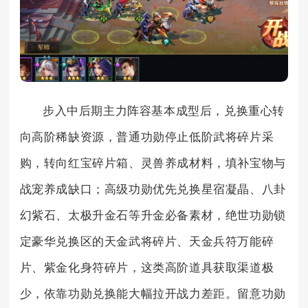
步入中后期主力阵容基本成型后，兑换重心转
向高阶稀缺资源，普通功勋停止低阶武将碎片采
购，转向红宝碎片箱、灵兽养成材料，填补宝物与
战宠养成缺口；高级功勋优先兑换星宿凝晶、八卦
幻紫石、太极升金石等升金必备素材，绝世功勋锁
定豪华兑换区的天金武将碎片、天金兵符万能碎
片、紫金化身符碎片，这类高阶道具获取渠道极
少，依靠功勋兑换能大幅拉开战力差距。留意功勋