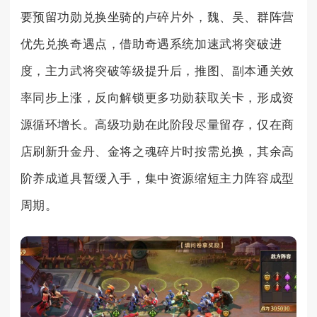
要预留功勋兑换坐骑的卢碎片外，魏、吴、群阵营
优先兑换奇遇点，借助奇遇系统加速武将突破进
度，主力武将突破等级提升后，推图、副本通关效
率同步上涨，反向解锁更多功勋获取关卡，形成资
源循环增长。高级功勋在此阶段尽量留存，仅在商
店刷新升金丹、金将之魂碎片时按需兑换，其余高
阶养成道具暂缓入手，集中资源缩短主力阵容成型
周期。