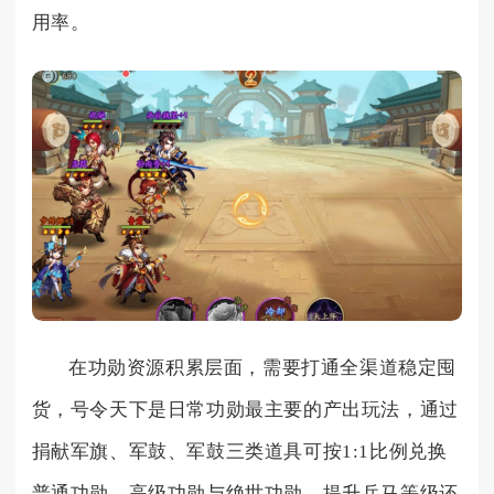
用率。
在功勋资源积累层面，需要打通全渠道稳定囤
货，号令天下是日常功勋最主要的产出玩法，通过
捐献军旗、军鼓、军鼓三类道具可按1:1比例兑换
普通功勋、高级功勋与绝世功勋，提升兵马等级还