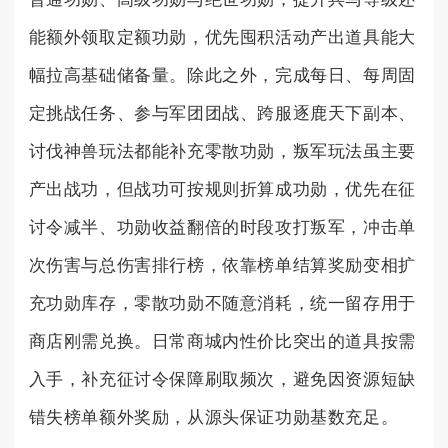
能额外领取定额功勋，优先囤积活动产出道具能大
幅拉高基础储备量。除此之外，完成每日、每周固
定挑战任务、参与军团团战、跨服逐鹿天下副本、
讨伐神兽玩法都能补充零散功勋，叛军玩法虽主要
产出战功，但战功可按规则折算成功勋，优先在征
讨令减半、功勋收益翻倍的时段攻打叛军，冲击单
次伤害与总伤害排行榜，依靠榜单结算奖励变相扩
充功勋库存，零散功勋不随意消耗，统一留存用于
商店刚需兑换。日常商城内性价比突出的道具按需
入手，补充征讨令保障刷取频次，避免因资源短缺
错失榜单额外奖励，从源头保证功勋基数充足。