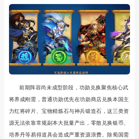
前期阵容尚未成型阶段，功勋兑换聚焦核心武
将养成刚需，普通功勋优先在功勋商店兑换本国主
力红将碎片、宝物精炼石与神兵锻造石，这三类资
源无法依靠常规副本大批量产出，零散兑换银币、
培养丹等易得道具会造成严重资源浪费。除蜀国需