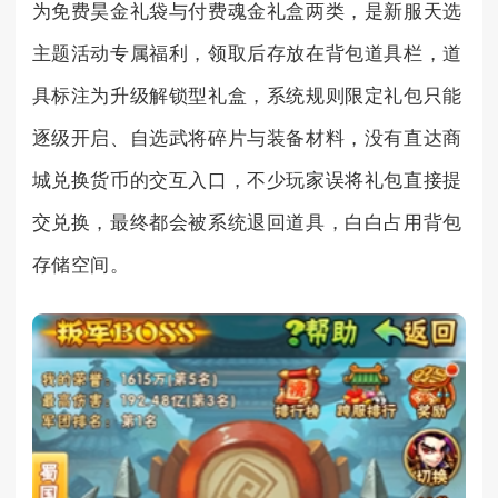
为免费昊金礼袋与付费魂金礼盒两类，是新服天选
主题活动专属福利，领取后存放在背包道具栏，道
具标注为升级解锁型礼盒，系统规则限定礼包只能
逐级开启、自选武将碎片与装备材料，没有直达商
城兑换货币的交互入口，不少玩家误将礼包直接提
交兑换，最终都会被系统退回道具，白白占用背包
存储空间。