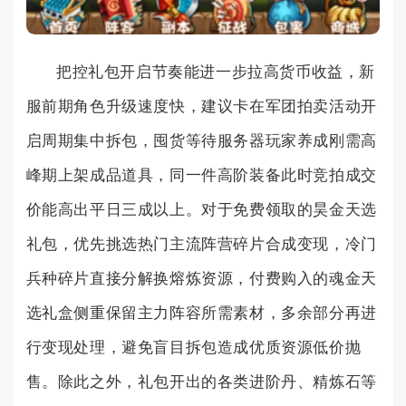
把控礼包开启节奏能进一步拉高货币收益，新
服前期角色升级速度快，建议卡在军团拍卖活动开
启周期集中拆包，囤货等待服务器玩家养成刚需高
峰期上架成品道具，同一件高阶装备此时竞拍成交
价能高出平日三成以上。对于免费领取的昊金天选
礼包，优先挑选热门主流阵营碎片合成变现，冷门
兵种碎片直接分解换熔炼资源，付费购入的魂金天
选礼盒侧重保留主力阵容所需素材，多余部分再进
行变现处理，避免盲目拆包造成优质资源低价抛
售。除此之外，礼包开出的各类进阶丹、精炼石等