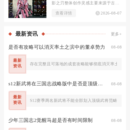
影之刃整体创作灵感主要来源于古龙风格武侠文学、香港经典武侠影...
查看详情
2026-08-07
最新
资讯
更多+
是否有攻略可以消灭率土之滨中的董卓势力
08-08
最新
存在完整且可落地的成套攻略能够彻底消灭率土之滨的
资讯
s12新武将在三国志战略版中是否是顶级武将
08-08
最新
S12赛季两名新武将不能全部划入顶级武将范畴，SP
资讯
少年三国志2觉醒马超是否有时间限制
08-08