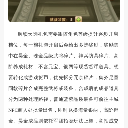
解锁天选礼包需要跟随角色等级提升逐步开启
档位，每一档礼包开启后会给出多选奖励，奖励集
中在昊金、魂金品级武将碎片、神兵防具碎片、高
阶养成耗材，不含元宝、银两等现货货币道具。想
要转化成游戏货币，优先拆分冗余碎片，集齐足量
同款碎片合成完整武将或装备，合成后的成品道具
分为两种处理路径，普通蓝紫品质装备可前往主城
NPC商人处批量出售，即时兑换海量银两，高阶橙
金、昊金成品则依托军团拍卖玩法上架，竞拍成交