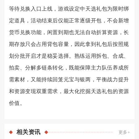
等待兑换入口上线，游戏设定中天选礼包为限时绑
定道具，活动结束后仅能正常逐级开包，不会新增
货币兑换功能，闲置到期也无法自动折算资源，长
期存放只会占用背包容量，因此拿到礼包后按照规
划分批开启才是稳妥选择。熟练运用拆包、合成、
拍卖、分解多链条转化，既能保障主力队伍养成所
需素材，又能持续回笼元宝与银两，平衡战力提升
和资源变现双重需求，最大化挖掘天选礼包的资源
价值。
相关
资讯
更多+