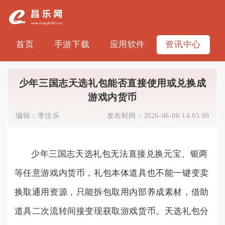
首页
手游下载
应用软件
资讯中心
少年三国志天选礼包能否直接使用或兑换成
游戏内货币
编辑：
李佳乐
发布时间：
2026-06-06 14:05:09
少年三国志天选礼包无法直接兑换元宝、银两
等任意游戏内货币，礼包本体道具也不能一键变卖
换取通用资源，只能拆包取用内部养成素材，借助
道具二次流转间接变现获取游戏货币。天选礼包分