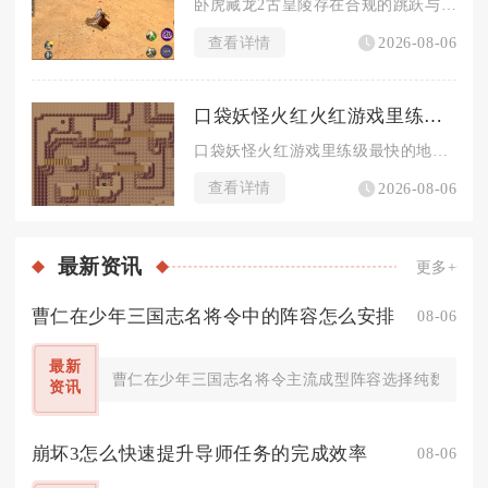
卧虎藏龙2古皇陵存在合规的跳跃与轻功操作，无法依靠跳跃跳过副...
查看详情
2026-08-06
口袋妖怪火红火红游戏里练级最快的地方是哪儿
口袋妖怪火红游戏里练级最快的地方是一之岛灯火山温泉外侧道路，...
查看详情
2026-08-06
最新
资讯
更多+
曹仁在少年三国志名将令中的阵容怎么安排
08-06
最新
曹仁在少年三国志名将令主流成型阵容选择纯魏续航队
资讯
崩坏3怎么快速提升导师任务的完成效率
08-06