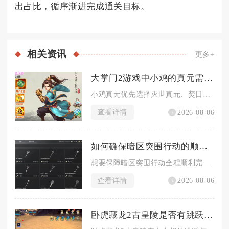
出占比，循序渐进完成通关目标。
相关
资讯
更多+
大掌门2游戏中小鸡的真元需要怎么进行选择
小鸡真元优先选择灭世真元、焚日真元、沉星真元，PVP对抗高闪...
查看详情
2026-08-06
如何确保暗区突围行动的顺利进行
想要保障暗区突围行动全程顺利完成，需要从入场装备规划、行进路...
查看详情
2026-08-06
卧虎藏龙2古皇陵是否有跳跃方式