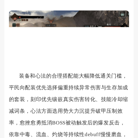
装备和心法的合理搭配能大幅降低通关门槛，
平民向配装优先选择偏重持续异常伤害与生存加成
的套装，刻印优先镶嵌真实伤害转化、技能冷却缩
减词条，心法方面选用势大力沉提升破甲压制效
率，愈挫愈勇抵消BOSS被动触发后的爆发反击，
依靠中毒、流血、灼烧等持续性debuff慢慢磨血，