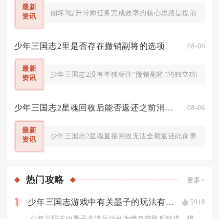
最新
崩坏3提升导师任务完成效率的核心思路是提前预览全
资讯
少年三国志2里是否存在撤销副将的选项
08-06
最新
少年三国志2没有单独标注“撤销副将”的独立功能按钮
资讯
少年三国志2星魂回收后能否返还之前消耗的资源
08-06
最新
少年三国志2星魂直接回收无法全额返还此前养成消耗
资讯
热门
攻略
更多+
少年三国志游戏中有关墨子的玩法有哪些
5918
1
少年三国志中墨子主流玩法分为增益窃取反制流、爆发连击输出流、...