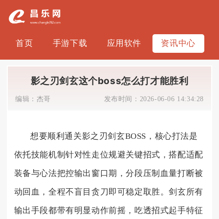
首页
手游下载
应用软件
资讯中心
影之刃剑玄这个boss怎么打才能胜利
编辑：
杰哥
发布时间：
2026-06-06 14:34:28
想要顺利通关影之刃剑玄BOSS，核心打法是
依托技能机制针对性走位规避关键招式，搭配适配
装备与心法把控输出窗口期，分段压制血量打断被
动回血，全程不盲目贪刀即可稳定取胜。剑玄所有
输出手段都带有明显动作前摇，吃透招式起手特征