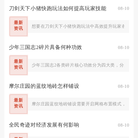
刀剑天下小猪快跑玩法如何提高玩家技能
08-10
最新
想要在刀剑天下小猪快跑玩法中高效提升玩家各项实操
资讯
少年三国志2碎片具备何种功效
08-10
最新
少年三国志2各类碎片核心功效分为四大类，分别是合
资讯
摩尔庄园的蓝纹地砖怎样铺设
08-10
最新
摩尔庄园蓝纹地砖铺设需要开启网格布置模式，沿着网
资讯
全民奇迹对经济发展有何影响
08-10