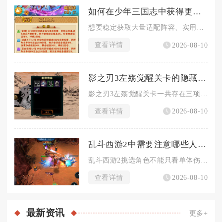
如何在少年三国志中获得更多好用的橙将
想要稳定获取大量适配阵容、实用性强的橙将，需要兼顾抽卡规划、...
查看详情
2026-08-10
影之刃3左殇觉醒关卡的隐藏任务有哪些
影之刃3左殇觉醒关卡一共存在三项隐藏任务，分别为镜中残念、剑...
查看详情
2026-08-10
乱斗西游2中需要注意哪些人物角色选择
乱斗西游2挑选角色不能只看单体伤害高低，需要兼顾阵容结构、玩...
查看详情
2026-08-10
最新
资讯
更多+