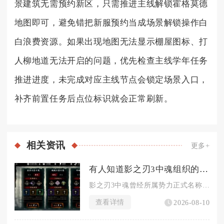
景建筑无需预约新区，只需推进主线解锁霍格莫德
地图即可，避免错把新服预约当成场景解锁操作白
白浪费资源。如果出现地图无法显示棚屋图标、打
人柳地道无法开启的问题，优先检查主线学年任务
推进进度，未完成对应主线节点会锁定场景入口，
补齐前置任务后点位标识就会正常刷新。
相关
资讯
更多+
有人知道影之刃3中魂组织的名字是什么
影之刃3中魂曾经所属势力正式名称就叫“组织”，并无额外四字、...
查看详情
2026-08-10