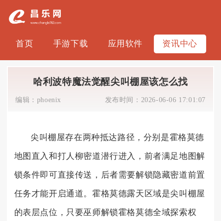
首页
手游下载
应用软件
资讯中心
哈利波特魔法觉醒尖叫棚屋该怎么找
编辑：
phoenix
发布时间：
2026-06-06 17:01:07
尖叫棚屋存在两种抵达路径，分别是霍格莫德
地图直入和打人柳密道潜行进入，前者满足地图解
锁条件即可直接传送，后者需要解锁隐藏密道前置
任务才能开启通道。霍格莫德露天区域是尖叫棚屋
的表层点位，只要巫师解锁霍格莫德全域探索权