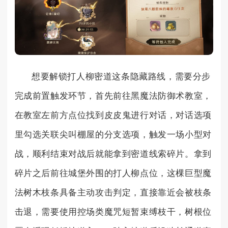
想要解锁打人柳密道这条隐藏路线，需要分步
完成前置触发环节，首先前往黑魔法防御术教室，
在教室左前方点位找到皮皮鬼进行对话，对话选项
里勾选关联尖叫棚屋的分支选项，触发一场小型对
战，顺利结束对战后就能拿到密道线索碎片。拿到
碎片之后前往城堡外围的打人柳点位，这棵巨型魔
法树木枝条具备主动攻击判定，直接靠近会被枝条
击退，需要使用控场类魔咒短暂束缚枝干，树根位