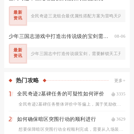
最新
全民奇迹三龙组合最优属性搭配方案为雷鸣天闪龙主打
资讯
少年三国志游戏中打造出传说级的宝剑需要什么条件
08-06
最新
少年三国志中打造传说级宝剑，需要解锁天工开物锻造
资讯
热门
攻略
更多+
全民奇迹2墓碑任务的可疑性如何评价
3335
1
全民奇迹2墓碑任务整体评价中等偏上，属于奖励收益与流程繁琐度...
如何确保暗区突围行动的顺利进行
3629
2
想要保障暗区突围行动全程顺利完成，需要从入场装备规划、行进路...