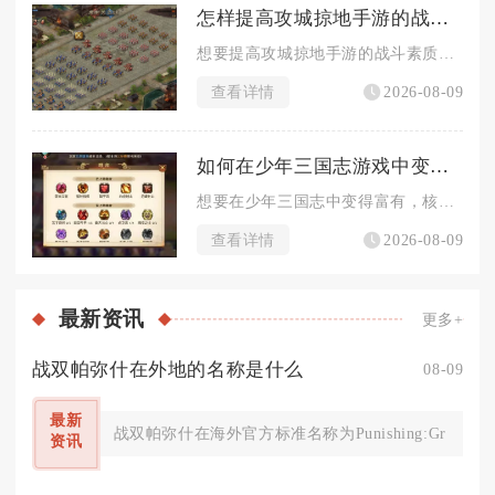
怎样提高攻城掠地手游的战斗素质
想要提高攻城掠地手游的战斗素质，核心在于摆脱单纯依靠战力碾压...
查看详情
2026-08-09
如何在少年三国志游戏中变得富有
想要在少年三国志中变得富有，核心方法是稳定拓宽资源获取渠道、...
查看详情
2026-08-09
最新
资讯
更多+
战双帕弥什在外地的名称是什么
08-09
最新
战双帕弥什在海外官方标准名称为Punishing:Gray
资讯