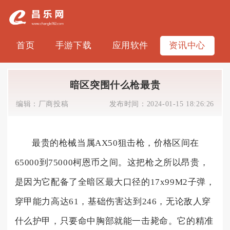
首页
手游下载
应用软件
资讯中心
暗区突围什么枪最贵
编辑：
厂商投稿
发布时间：
2024-01-15 18:26:26
最贵的枪械当属AX50狙击枪，价格区间在
65000到75000柯恩币之间。这把枪之所以昂贵，
是因为它配备了全暗区最大口径的17x99M2子弹，
穿甲能力高达61，基础伤害达到246，无论敌人穿
什么护甲，只要命中胸部就能一击毙命。它的精准