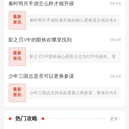
秦时明月手游怎么样才能升级
08-09
最新
秦时明月手游快速升级的核心逻辑是主线任务优先打底
资讯
影之刃3中的陨铁在哪里找到
08-09
最新
影之刃3中陨铁核心获取点位为红叶寺副本、里武林魔
资讯
少年三国志是否可以更换参谋
08-09
最新
少年三国志支持自由更换上阵参谋，整体分为直接替换
资讯
热门
攻略
更多+