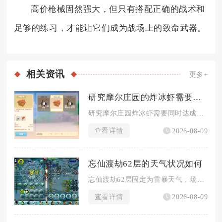
高价枪械固然强大，但只有搭配正确的战术和
足够的练习，才能让它们成为战场上的致命武器。
相关
资讯
更多+
研究摩尔庄园的炸冰虾需要什么条件
研究摩尔庄园炸冰虾需要同时达成厨师SMC10级解锁权限、备齐...
查看详情
2026-08-09
忘仙渡劫62层的天气状况如何
忘仙渡劫62层固定为雷暴天气，场地持续落下劫雷，大范围雷电伤...
查看详情
2026-08-09